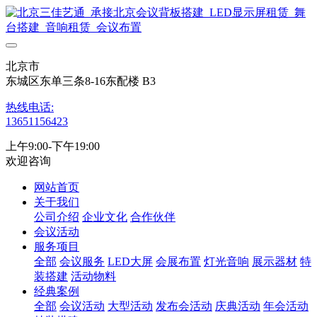
北京市
东城区东单三条8-16东配楼 B3
热线电话:
13651156423
上午9:00-下午19:00
欢迎咨询
网站首页
关于我们
公司介绍
企业文化
合作伙伴
会议活动
服务项目
全部
会议服务
LED大屏
会展布置
灯光音响
展示器材
特
装搭建
活动物料
经典案例
全部
会议活动
大型活动
发布会活动
庆典活动
年会活动