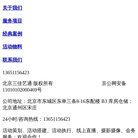
关于我们
服务项目
经典案例
活动物料
联系我们
13651156423
北京三佳艺通 版权所有
京ICP备11016969号-1
京公网安备
11010102000469号
公司地址：北京市东城区东单三条8-16东配楼 B3 库房仓储：
北京通州区宋庄
24小时/咨询热线：13651156423
活动策划、活动搭建、活动执行、线上直播、摄影摄像、会务
服务；欢迎合作！