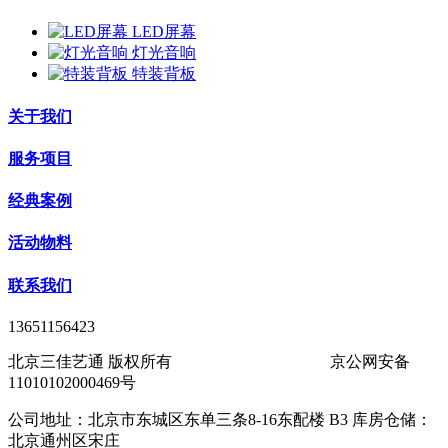
LED屏幕
灯光音响
特装背板
关于我们
服务项目
经典案例
活动物料
联系我们
13651156423
北京三佳艺通 版权所有
京ICP备11016969号-1
京公网安备
11010102000469号
公司地址：北京市东城区东单三条8-16东配楼 B3 库房仓储：
北京通州区宋庄