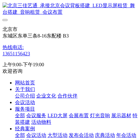
北京市
东城区东单三条8-16东配楼 B3
热线电话:
13651156423
上午9:00-下午19:00
欢迎咨询
网站首页
关于我们
公司介绍
企业文化
合作伙伴
会议活动
服务项目
全部
会议服务
LED大屏
会展布置
灯光音响
展示器材
特
装搭建
活动物料
经典案例
全部
会议活动
大型活动
发布会活动
庆典活动
年会活动