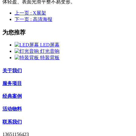
体轻盈、表面光滑平整不易变形。
上一页
: X展架
下一页
: 高清海报
为您推荐
LED屏幕
灯光音响
特装背板
关于我们
服务项目
经典案例
活动物料
联系我们
13651156423