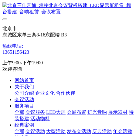
北京市
东城区东单三条8-16东配楼 B3
热线电话:
13651156423
上午9:00-下午19:00
欢迎咨询
网站首页
关于我们
公司介绍
企业文化
合作伙伴
会议活动
服务项目
全部
会议服务
LED大屏
会展布置
灯光音响
展示器材
特
装搭建
活动物料
经典案例
全部
会议活动
大型活动
发布会活动
庆典活动
年会活动